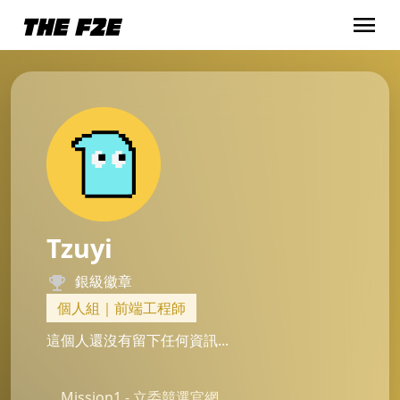
menu
Tzuyi
銀級徽章
個人組｜前端工程師
這個人還沒有留下任何資訊...
Mission1 - 立委競選官網