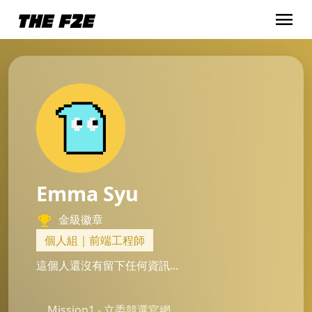
menu
Emma Syu
金級徽章
個人組｜前端工程師
這個人還沒有留下任何資訊...
Mission1 - 立委競選官網